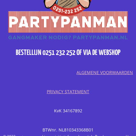
BESTELLIJN 0251 232 252 OF VIA DE WEBSHOP
ALGEMENE VOORWAARDEN
PRIVACY STATEMENT
KvK 34167892
BTWnr. NL810343368B01