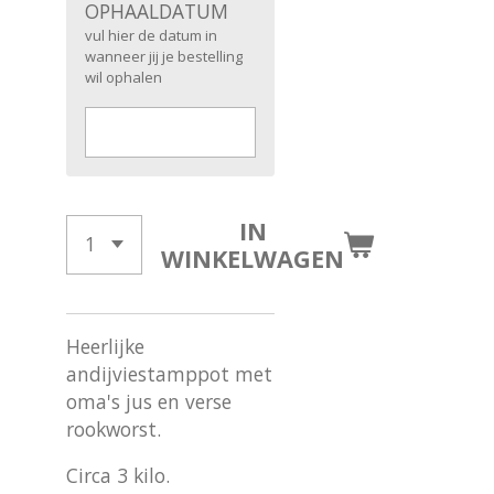
OPHAALDATUM
vul hier de datum in
wanneer jij je bestelling
wil ophalen
IN
WINKELWAGEN
Heerlijke
andijviestamppot met
oma's jus en verse
rookworst.
Circa 3 kilo.