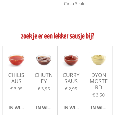
Circa 3 kilo.
zoek je er een lekker sausje bij?
CHILIS
CHUTN
CURRY
DYON
AUS
EY
SAUS
MOSTE
RD
€ 3,95
€ 3,95
€ 2,95
€ 3,50
IN WINKELWAGEN
IN WINKELWAGEN
IN WINKELWAGEN
IN WINKE