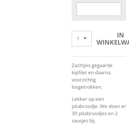
IN
WINKELW
Zachtjes gegaarde
kipfilet en daarna
voorzichtig
losgetrokken.
Lekker op een
pitabroodje. We doen er
30 pitabroodjes en 2
sausjes bij.