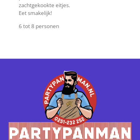
zachtgekookte eitjes.
Eet smakelijk!
6 tot 8 personen